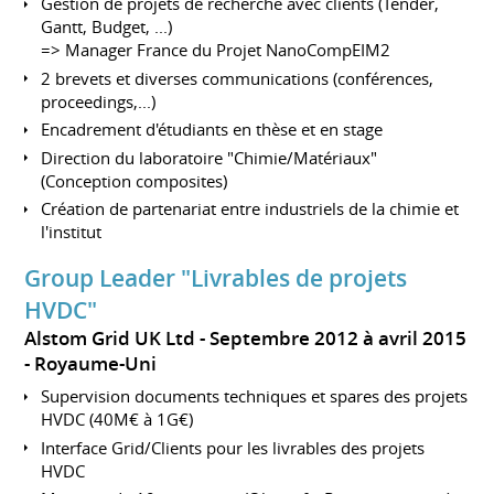
Gestion de projets de recherche avec clients (Tender,
Gantt, Budget, ...)
=> Manager France du Projet NanoCompEIM2
2 brevets et diverses communications (conférences,
proceedings,...)
Encadrement d'étudiants en thèse et en stage
Direction du laboratoire "Chimie/Matériaux"
(Conception composites)
Création de partenariat entre industriels de la chimie et
l'institut
Group Leader "Livrables de projets
HVDC"
Alstom Grid UK Ltd
Septembre 2012 à avril 2015
Royaume-Uni
Supervision documents techniques et spares des projets
HVDC (40M€ à 1G€)
Interface Grid/Clients pour les livrables des projets
HVDC