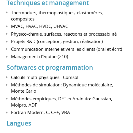
Techniques et management
Thermodurs, thermoplastiques, elastomères,
composites
MVAC, HVAC, HVDC, UHVAC
Physico-chimie, surfaces, reactions et processabilité
Projets R&D (conception, gestion, réalisation)
Communication interne et vers les clients (oral et écrit)
Management d'équipe (>10)
Softwares et programmation
Calculs multi-physiques : Comsol
Méthodes de simulation: Dynamique moléculaire,
Monte Carlo
Méthodes empiriques, DFT et Ab-initio: Gaussian,
Molpro, ADF
Fortran Modern, C, C++, VBA
Langues
Français - langue maternelle