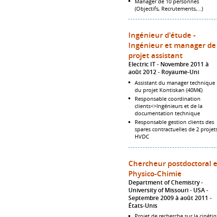
Manager de 10 personnes
(Objectifs, Recrutements,...)
Ingénieur d'étude -
Ingénieur et manager de
projet assistant
Electric IT
Novembre 2011 à
août 2012
Royaume-Uni
Assistant du manager technique
du projet Kontiskan (40M€)
Responsable coordination
clients<>Ingénieurs et de la
documentation technique
Responsable gestion clients des
spares contractuelles de 2 projet
HVDC
Chercheur postdoctoral 
Physico-Chimie
Department of Chemistry -
University of Missouri - USA
Septembre 2009 à août 2011
États-Unis
Projet de recherche sur la cinéti