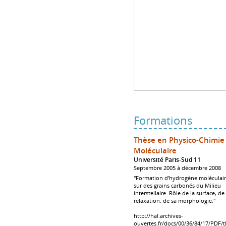
Formations
Thèse en Physico-Chimie
Moléculaire
Université Paris-Sud 11
Septembre 2005 à décembre 2008
"Formation d'hydrogène moléculai
sur des grains carbonés du Milieu
interstellaire. Rôle de la surface, de
relaxation, de sa morphologie."
http://hal.archives-
ouvertes.fr/docs/00/36/84/17/PDF/t