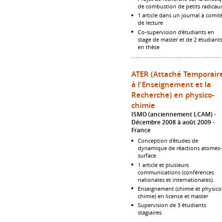
de combustion de petits radicau
1 article dans un journal à comit
de lecture
Co-supervision d'étudiants en
stage de master et de 2 étudiant
en thèse
ATER (Attaché Temporair
à l'Enseignement et la
Recherche) en physico-
chimie
ISMO (anciennement LCAM)
Décembre 2008 à août 2009
France
Conception d'études de
dynamique de réactions atomes-
surface
1 article et plusieurs
communications (conférences
nationales et internationales).
Enseignement (chimie et physico
chimie) en licence et master
Supervision de 3 étudiants
stagiaires