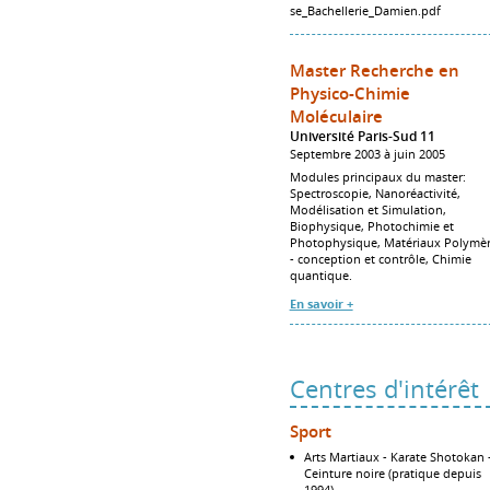
se_Bachellerie_Damien.pdf
Master Recherche en
Physico-Chimie
Moléculaire
Université Paris-Sud 11
Septembre 2003 à juin 2005
Modules principaux du master:
Spectroscopie, Nanoréactivité,
Modélisation et Simulation,
Biophysique, Photochimie et
Photophysique, Matériaux Polymè
- conception et contrôle, Chimie
quantique.
En savoir +
Centres d'intérêt
Sport
Arts Martiaux - Karate Shotokan 
Ceinture noire (pratique depuis
1994)